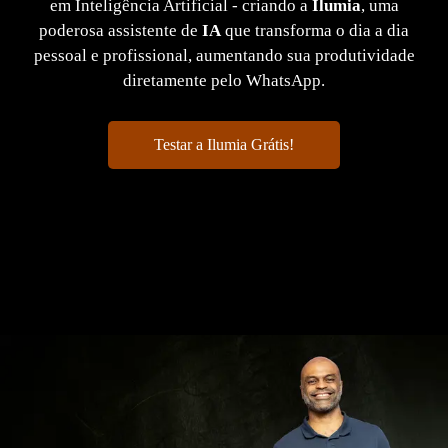
em Inteligência Artificial - criando a
Ilumia
, uma
poderosa assistente de
IA
que transforma o dia a dia
pessoal e profissional, aumentando sua produtividade
diretamente pelo WhatsApp.
Testar a Ilumia Grátis!